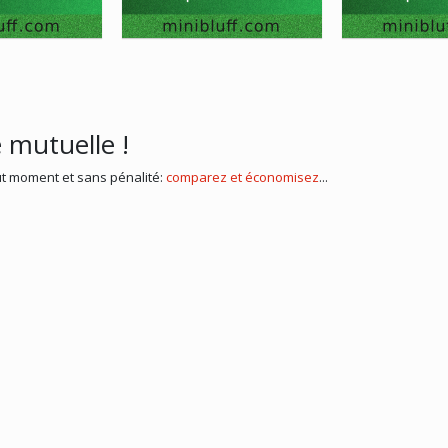
mutuelle !
t moment et sans pénalité:
comparez et économisez
...