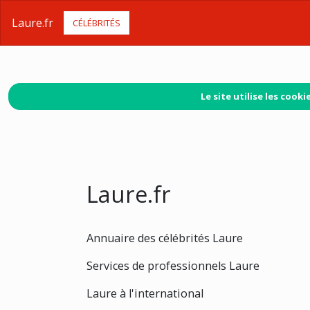
Laure.fr
CÉLÉBRITÉS
Le site utilise les coo
Laure.fr
Annuaire des célébrités Laure
Services de professionnels Laure
Laure à l'international