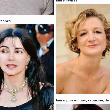
laure, lavisse
 cannes
laure, poissonnier, capucine, de