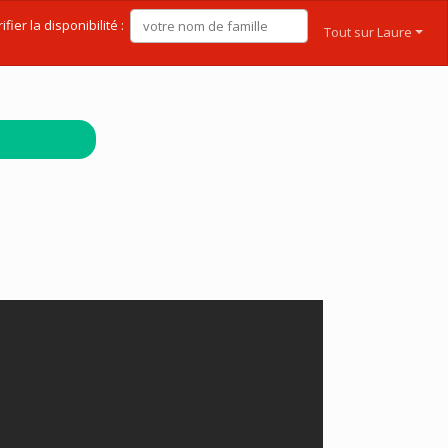
ifier la disponibilité :
Tout sur Laure