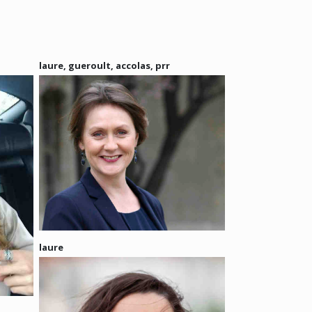
laure, gueroult, accolas, prr
laure