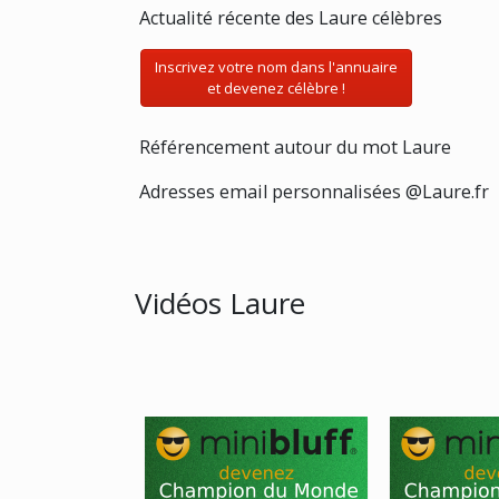
Actualité récente des Laure célèbres
Inscrivez votre nom dans l'annuaire
et devenez célèbre !
Référencement autour du mot Laure
Adresses email personnalisées @Laure.fr
Vidéos Laure