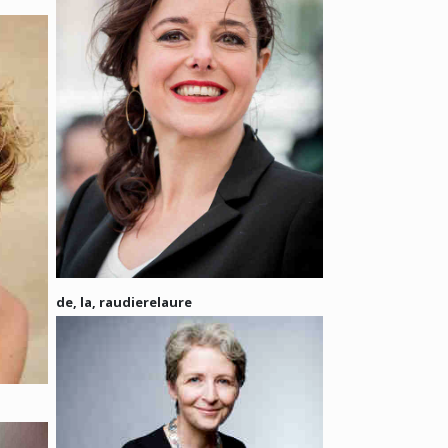
de, la, raudierelaure