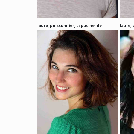
laure, poissonnier, capucine, de
laure,