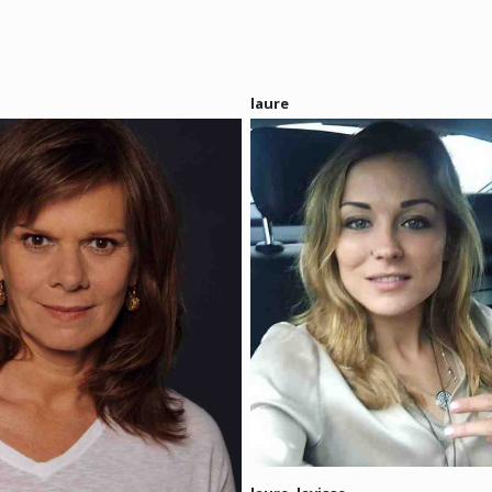
laure