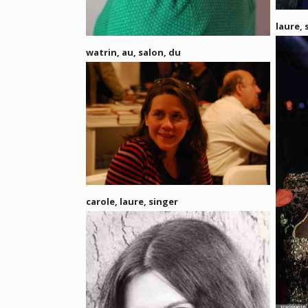
laure, s
watrin, au, salon, du
carole, laure, singer